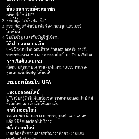
ขั้นตอนการสมัครสมาชิก
เข้าสู่เว็บไซต์ UFA
คลิกที่ปุ่ม "สมัครสมาชิก"
กรอกข้อมูลที่จำเป็น เช่น ชื่อ-นามสกุล และเบอร์
โทรศัพท์
ยืนยันข้อมูลและรับบัญชีผู้ใช้งาน
วิธีฝากและถอนเงิน
UFA มีระบบฝาก-ถอนที่รวดเร็วและปลอดภัย รองรับ
หลายช่องทาง เช่น ธนาคารออนไลน์และ True Wallet
การเริ่มต้นเล่นเกม
เลือกเกมที่คุณสนใจ วางเดิมพันตามงบประมาณของ
คุณ และเริ่มต้นสนุกได้ทันที!
เกมยอดนิยมใน UFA
แทงบอลออนไลน์
UFA เป็นที่รู้จักกันดีในเรื่องของการแทงบอลออนไลน์ ที่มี
ทั้งลีกใหญ่และลีกเล็กให้เลือกเล่น
คาสิโนออนไลน์
รวมเกมยอดนิยมอย่าง บาคาร่า, รูเล็ต, และ แบล็ค
แจ็ค ที่มีดีลเลอร์สดให้บริการ
สล็อตออนไลน์
เกมสล็อตที่หลากหลายพร้อมกราฟิกสวยงามและ
รางวัลแจ็คพ็อตใหญ่