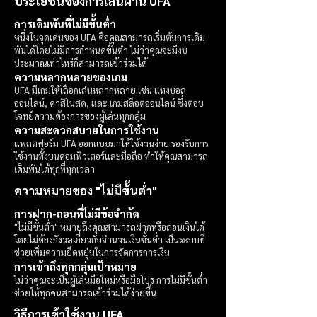
ประโยชน์ของการเล่นผ่าน UFA
การเดิมพันที่ไม่มีขั้นต่ำ
หนึ่งในจุดเด่นของ UFA คือคุณสามารถเริ่มต้นการเดิม
พันได้โดยไม่มีการกำหนดขั้นต่ำ ไม่ว่าคุณจะมีงบ
ประมาณเท่าไหร่ก็สามารถเข้าร่วมได้
ความหลากหลายของเกม
UFA มีเกมให้เลือกเล่นหลากหลาย เช่น แทงบอล
ออนไลน์, คาสิโนสด, และ เกมสล็อตออนไลน์ ซึ่งตอบ
โจทย์ความต้องการของผู้เล่นทุกกลุ่ม
ความสะดวกสบายในการใช้งาน
แพลตฟอร์ม UFA ออกแบบมาให้ใช้งานง่าย รองรับการ
ใช้งานทั้งบนคอมพิวเตอร์และมือถือ ทำให้คุณสามารถ
เดิมพันได้ทุกที่ทุกเวลา
ความหมายของ "ไม่มีขั้นต่ำ"
การฝาก-ถอนที่ไม่มีข้อจำกัด
"ไม่มีขั้นต่ำ" หมายถึงคุณสามารถฝากหรือถอนเงินได้
โดยไม่ต้องกังวลเกี่ยวกับจำนวนเงินขั้นต่ำ เป็นระบบที่
ช่วยเพิ่มความยืดหยุ่นในการจัดการการเงิน
การเข้าถึงทุกกลุ่มเป้าหมาย
ไม่ว่าคุณจะเป็นผู้เล่นมือใหม่หรือมือโปร การไม่มีขั้นต่ำ
ช่วยให้ทุกคนสามารถเข้าร่วมได้ง่ายขึ้น
วิธีการเข้าใช้งาน UFA