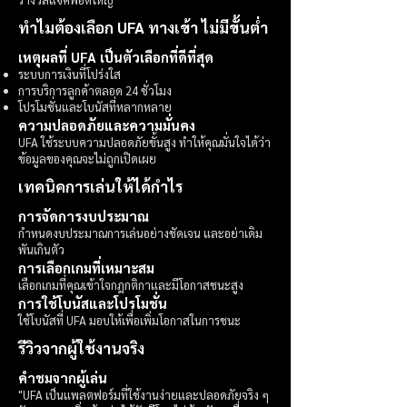
ทำไมต้องเลือก UFA ทางเข้า ไม่มีขั้นต่ำ
เหตุผลที่ UFA เป็นตัวเลือกที่ดีที่สุด
ระบบการเงินที่โปร่งใส
การบริการลูกค้าตลอด 24 ชั่วโมง
โปรโมชั่นและโบนัสที่หลากหลาย
ความปลอดภัยและความมั่นคง
UFA ใช้ระบบความปลอดภัยขั้นสูง ทำให้คุณมั่นใจได้ว่า
ข้อมูลของคุณจะไม่ถูกเปิดเผย
เทคนิคการเล่นให้ได้กำไร
การจัดการงบประมาณ
กำหนดงบประมาณการเล่นอย่างชัดเจน และอย่าเดิม
พันเกินตัว
การเลือกเกมที่เหมาะสม
เลือกเกมที่คุณเข้าใจกฎกติกาและมีโอกาสชนะสูง
การใช้โบนัสและโปรโมชั่น
ใช้โบนัสที่ UFA มอบให้เพื่อเพิ่มโอกาสในการชนะ
รีวิวจากผู้ใช้งานจริง
คำชมจากผู้เล่น
"UFA เป็นแพลตฟอร์มที่ใช้งานง่ายและปลอดภัยจริง ๆ