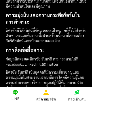
และสามารถประสานงานกับทีมเพื่อให้เนื้อหาที่นำเสนอ
มีความน่าสนใจและมีคุณภาพ
ความมุ่งมั่นและความกระตือรือร้นใน
การทำงาน:
ฉัตรชัยมีวิสัยทัศน์ที่ชัดเจนและเป้าหมายที่ตั้งไว้สำหรับ
ตัวเขาเองและทีมงาน ซึ่งช่วยสร้างเนื้อหาที่สอดคล้อง
กับวิสัยทัศน์และเป้าหมายขององค์กร
การติดต่อสื่อสาร:
ข้อมูลติดต่อของฉัตรชัย จันทร์ดี สามารถตามได้ที่
Facebookl, LinkedIn และ Twitter
ฉัตรชัย จันทร์ดี เป็นบุคคลที่มีความเชี่ยวชาญและ
ความมุ่งมั่นในสายงานบรรณาธิการ โดยมีความรู้และ
ความสามารถทางวิชาการและปฏิบัติที่มากมาย ฉัตร
ชัยมีความสนใจและความเชี่ยวชาญในกีฬาและการ
เดิมพันออนไลน์ที่สามารถนำมาใช้ในการสร้างเนื้อหาที่
น่าสนใจและมีประโยชน์ ทั้งนี้ ฉัตรชัยเองยังมีความ
LINE
สมัครสมาชิก
ทางเข้าเล่น
สามารถในการทำงานร่วมกับทีม และมีวิสัยทัศน์และ
เป้าหมายที่ชัดเจนในการสร้างผลงานที่มีคุณค่าและ
สร้างแรงบันดาลใจให้กับผู้อ่าน
นาย ฉัตรชัย จันทร์ดี