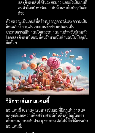
และยังคงเล่นได้ในระยะยาว และยังเป็นเกมที่
คนทั่วโลกยังคงรักมากนับล้านคนในปัจจุบันอีก
ด้วย
ด้วยความเป็นเกมส์ที่สร้างปรากฏการณ์และความเป็น
ฮิตเหล่านี้ การเล่นเกมแคนดี้อย่างแน่นอนเป็น
ประสบการณ์ที่น่าสนใจและสนุกสนานสำหรับผู้เล่นทั่ว
โลกและยังคงเป็นเกมที่คนรักมากนับล้านคนในปัจจุบัน
อีกด้วย
วิธีการเล่นเกมแคนดี้
เกมแคนดี้ (Candy Crush) เป็นเกมที่มีกฎเล่นง่าย แต่
กลยุทธ์และความคิดสร้างสรรค์เป็นสิ่งสำคัญในการ
เดินทางผ่านระดับต่าง ๆ ของเกม ต่อไปนี้คือวิธีการเล่น
เกมแคนดี้: