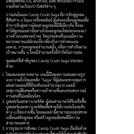
แพลตฟอร์ม iOS, Android, และ Windows Phone
รวมทั้งผ่านเว็บเบราว์เซอร์ต่าง ๆ
การเล่นในเกม Candy Crush Saga มีการจับคู่ลูกอม
สีสันต่าง ๆ ในแถวหรือคอลัมน์ ผู้เล่นจะเลื่อนลูกอมเพื่อ
ทำการจับคู่อย่างน้อยสามลูกอมที่มีสีเดียวกัน ซึ่งจะ
ทำให้ลูกอมเหล่านั้นหายไปและลูกอมใหม่จะตกลงมา
จากด้านบนของหน้าจอ วัตถุประสงค์ในเกมมีความ
หลากหลายแต่มักจะเกี่ยวข้องกับการทำคะแนน
เฉพาะ, การลบลูกอมจำนวนหนึ่ง, หรือการสำเร็จผ่าน
เป้าหมายอื่น ๆ โดยมีจำนวนครั้งที่จำกัดในการเล่น
คุณสมบัติสำคัญของ Candy Crush Saga ประกอบ
ด้วย:
โหมดเกมหลากหลาย: เกมนี้มีโหมดการเล่นหลายรูป
แบบ รวมถึงโหมดหลัก "Saga" ที่ผู้เล่นจะควบคุมการ
เล่นผ่านแผนที่ที่มีระดับเกมจำนวนมาก และมี
เหตุการณ์พิเศษหรือความท้าทายที่มอบประสบการณ์
การเล่นที่ไม่เหมือนใคร
บูสเตอร์และพาวเวอร์อัพ: ผู้เล่นสามารถได้รับหรือซื้อ
บูสเตอร์และพาวเวอร์อัพเพื่อช่วยให้การเล่นในระดับ
ต่าง ๆ เรียบง่ายขึ้น ไอเทมเหล่านี้สามารถลบอุปสรรค
เปลี่ยนสลับลูกอม หรือสร้างลูกอมพิเศษที่มีความ
สามารถเฉพาะ
การบูรณาการสังคม: Candy Crush Saga เริ่มต้นด้วย
การบูรณาการกับ Facebook ที่ช่วยให้ผู้เล่นแข่งขันกับ