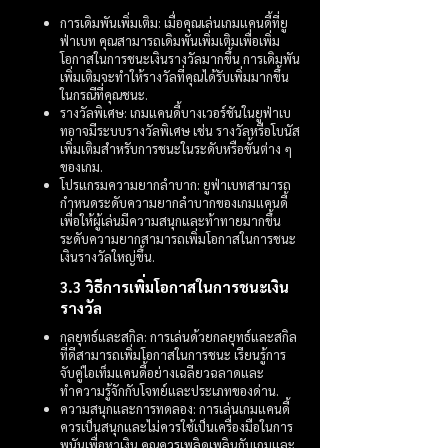
การเดิมพันเพิ่มเติม: เมื่อคุณเล่นเกมแคนดี้ที่ยู
ฟ่าเบท คุณสามารถเดิมพันเพิ่มเติมเพื่อเพิ่ม
โอกาสในการชนะเงินรางวัลมากขึ้น การเดิมพัน
เพิ่มเติมจะทำให้รางวัลที่คุณได้รับเพิ่มมากขึ้น
ในกรณีที่คุณชนะ.
รางวัลพิเศษ: เกมแคนดี้บางเวอร์ชันในยูฟ่าเบ
ทอาจมีระบบรางวัลพิเศษ เช่น รางวัลหรือโบนัส
เพิ่มเติมสำหรับการชนะในระดับหรือขั้นต่าง ๆ
ของเกม.
โปรแกรมความยากลำบาก: ยูฟ่าเบทสามารถ
กำหนดระดับความยากลำบากของเกมแคนดี้
เพื่อให้ผู้เล่นมีความสนุกและท้าทายมากขึ้น
ระดับความยากสามารถเพิ่มโอกาสในการชนะ
เงินรางวัลใหญ่ขึ้น.
3.3 วิธีการเพิ่มโอกาสในการชนะเงิน
รางวัล
กลยุทธ์และสกิล: การเล่นด้วยกลยุทธ์และสกิล
ที่ดีสามารถเพิ่มโอกาสในการชนะ เรียนรู้การ
จับคู่ไอเท็มแคนดี้อย่างเฉลียวฉลาดและ
ทำความรู้จักกับโจทย์และประเภทของด่าน.
ความสนุกและการทดลอง: การเล่นเกมแคนดี้
ควรเป็นสนุกและไม่ควรใช้เป็นเครื่องมือในการ
พนันเพื่อหาเงิน คุณควรเพลิดเพลินกับเกมและ