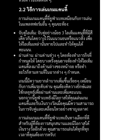
2.2 วิธีการเล่นเกมแคนดี้
การเล่นเกมแคนดี้ที่ยูฟ่าเบทเหมือนกับการเล่น
ในแพลตฟอร์มอื่น ๆ คุณจะต้อง:
จับคู่ไอเท็ม: จับคู่อย่างน้อย 3 ไอเท็มแคนดี้ที่มีสี
เดียวกันโดยวางไว้ในแนวนอนหรือแนวตั้ง เพื่อ
ให้ไอเท็มเหล่านั้นหายไปและทำให้คุณได้
คะแนน.
ผ่านด่าน: ผ่านด่านต่าง ๆ โดยต้องทำภารกิจที่
กำหนดให้ โดยบางครั้งคุณอาจต้องทำให้ไอเท็ม
แคนดี้ลงมาถึงด้านล่างของหน้าจอ หรือทำ
อะไรก็ตามตามที่ในฉากต่าง ๆ กำหนด.
เกมนี้มีความยากลำบากเพิ่มขึ้นเรื่อยๆ เหมือน
กับการเพิ่มระดับด่าน คุณต้องคิดวางยักษ์และ
ใช้กลยุทธ์เพื่อผ่านด่านและเพิ่มคะแนน.
นอกจากนี้ยูฟ่าเบทยังมีโอกาสให้คุณเล่นเกม
แคนดี้และรับเงินรางวัลเมื่อคุณมีความสามารถ
ในการจับคู่และเคลื่อนไหวอย่างชาญฉลาด!
การเล่นเกมแคนดี้ที่ยูฟ่าเบทเป็นทางเลือกที่ดี
สำหรับผู้ที่ต้องการสนุกสนานและมีโอกาสได้
เงินรางวัลอีกด้วย คุณสามารถเล่นได้ทุกที่ทุก
เวลาที่คุณต้องการครับ!