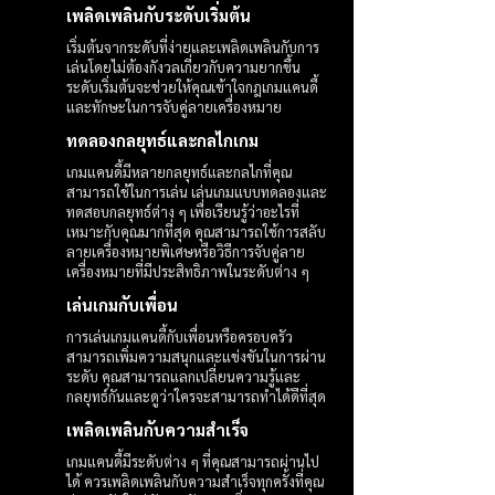
เพลิดเพลินกับระดับเริ่มต้น
เริ่มต้นจากระดับที่ง่ายและเพลิดเพลินกับการ
เล่นโดยไม่ต้องกังวลเกี่ยวกับความยากขึ้น
ระดับเริ่มต้นจะช่วยให้คุณเข้าใจกฎเกมแคนดี้
และทักษะในการจับคู่ลายเครื่องหมาย
ทดลองกลยุทธ์และกลไกเกม
เกมแคนดี้มีหลายกลยุทธ์และกลไกที่คุณ
สามารถใช้ในการเล่น เล่นเกมแบบทดลองและ
ทดสอบกลยุทธ์ต่าง ๆ เพื่อเรียนรู้ว่าอะไรที่
เหมาะกับคุณมากที่สุด คุณสามารถใช้การสลับ
ลายเครื่องหมายพิเศษหรือวิธีการจับคู่ลาย
เครื่องหมายที่มีประสิทธิภาพในระดับต่าง ๆ
เล่นเกมกับเพื่อน
การเล่นเกมแคนดี้กับเพื่อนหรือครอบครัว
สามารถเพิ่มความสนุกและแข่งขันในการผ่าน
ระดับ คุณสามารถแลกเปลี่ยนความรู้และ
กลยุทธ์กันและดูว่าใครจะสามารถทำได้ดีที่สุด
เพลิดเพลินกับความสำเร็จ
เกมแคนดี้มีระดับต่าง ๆ ที่คุณสามารถผ่านไป
ได้ ควรเพลิดเพลินกับความสำเร็จทุกครั้งที่คุณ