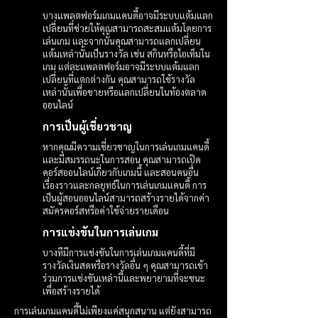
บางแพลตฟอร์มเกมแคนดี้อาจมีระบบแต้มแลก
เปลี่ยนที่ช่วยให้คุณสามารถสะสมแต้มโดยการ
เล่นเกม และจากนั้นคุณสามารถแลกเปลี่ยน
แต้มเหล่านั้นเป็นรางวัล เช่น สกินหรือไอเท็มใน
เกม แต่ละแพลตฟอร์มอาจมีระบบแต้มแลก
เปลี่ยนที่แตกต่างกัน คุณสามารถใช้รางวัล
เหล่านั้นเพื่อขายหรือแลกเปลี่ยนในท้องตลาด
ออนไลน์
การเป็นผู้เชี่ยวชาญ
หากคุณมีความเชี่ยวชาญในการเล่นเกมแคนดี้
และมีสมรรถนะในการสอน คุณสามารถเปิด
คอร์สออนไลน์เกี่ยวกับเกมนี้ และสอนคนอื่น
เรื่องราวและกลยุทธ์ในการเล่นเกมแคนดี้ การ
เป็นผู้สอนออนไลน์สามารถสร้างรายได้จากค่า
สมัครคอร์สหรือค่าใช้จ่ายรายเดือน
การแข่งขันในการเล่นเกม
บางทีมีการแข่งขันในการเล่นเกมแคนดี้ที่มี
รางวัลเงินสดหรือรางวัลอื่น ๆ คุณสามารถเข้า
ร่วมการแข่งขันเหล่านี้และพยายามที่จะชนะ
เพื่อสร้างรายได้
การเล่นเกมแคนดี้ไม่เพียงแค่สนุกสนาน แต่ยังสามารถ