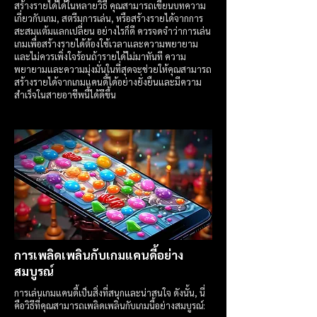
สร้างรายได้ได้ในหลายวิธี คุณสามารถเขียนบทความ
เกี่ยวกับเกม, สตรีมการเล่น, หรือสร้างรายได้จากการ
สะสมแต้มแลกเปลี่ยน อย่างไรก็ดี ควรจดจำว่าการเล่น
เกมเพื่อสร้างรายได้ต้องใช้เวลาและความพยายาม
และไม่ควรเพิ่งใจร้อนถ้ารายได้ไม่มาทันที ความ
พยายามและความมุ่งมั่นในที่สุดจะช่วยให้คุณสามารถ
สร้างรายได้จากเกมแคนดี้ได้อย่างยั่งยืนและมีความ
สำเร็จในสายอาชีพนี้ได้ดีขึ้น
การเพลิดเพลินกับเกมแคนดี้อย่าง
สมบูรณ์
การเล่นเกมแคนดี้เป็นสิ่งที่สนุกและน่าสนใจ ดังนั้น, นี่
คือวิธีที่คุณสามารถเพลิดเพลินกับเกมนี้อย่างสมบูรณ์: