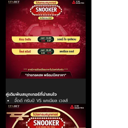
คู่เดิมพันสนุกเกอร์ที่น่าสนใจ
จั๊ดด์ ทรัมป์ VS แคเนียล เวลส์