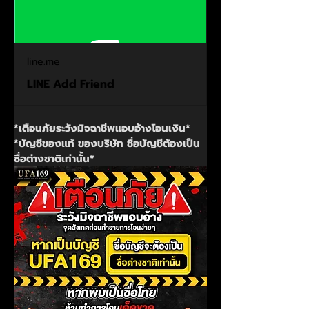
line.me
LINE Add Friend
*เตือนภัยระวังมิจฉาชีพแอบอ้างโอนเงิน*
*บัญชีของแท้ ของบริษัท ชื่อบัญชีต้องเป็น 
ชื่อต่างชาติเท่านั้น*