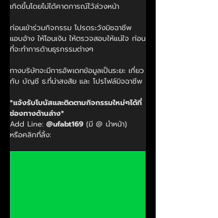
เกิดขึ้นโดยไม่ได้คาดการณ์ไว้ล่วงหน้า
ก่อนเข้าร่วมกิจกรรม โปรดระวังมิชฉาชีพ 
แอบอ้าง ให้โอนเงิน ให้ตรวจสอบให้แน่ใจ ก่อน
ที่จะทำการด้านธุรกรรมต่างๆ
ทางบริษัทจะมีการอัพเดทข้อมูลเป็นระยะ เกี่ยว
กับ บัญชี ธ.ที่น่าสงสัย และ โปรไฟล์มิจฉาชีพ
*แจ้งรับโบนัสและติดตามกิจกรรมใหม่ๆได้ที่
ช่องทางด้านล่าง*
Add Line: 
@ufabt169
 (มี @ นำหน้า)
หรือคลิกที่ลิ้ง: