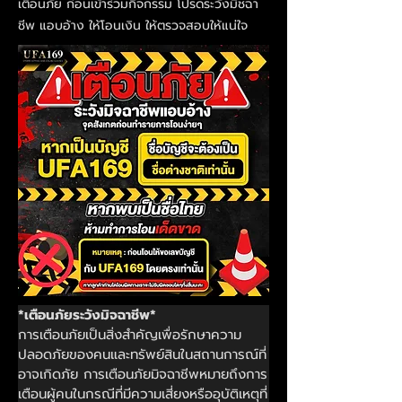
เตือนภัย ก่อนเข้าร่วมกิจกรรม โปรดระวังมิชฉา
ชีพ แอบอ้าง ให้โอนเงิน ให้ตรวจสอบให้แน่ใจ
*เตือนภัยระวังมิจฉาชีพ*
การเตือนภัยเป็นสิ่งสำคัญเพื่อรักษาความ
ปลอดภัยของคนและทรัพย์สินในสถานการณ์ที่
อาจเกิดภัย การเตือนภัยมิจฉาชีพหมายถึงการ
เตือนผู้คนในกรณีที่มีความเสี่ยงหรืออุบัติเหตุที่