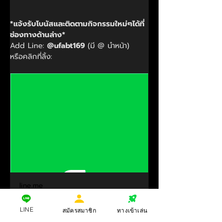
*แจ้งรับโบนัสและติดตามกิจกรรมใหม่ๆได้ที่
ช่องทางด้านล่าง*
Add Line: 
@ufabt169
 (มี @ นำหน้า)
หรือคลิกที่ลิ้ง:
line.me
LINE Add Friend
LINE
สมัครสมาชิก
ทางเข้าเล่น