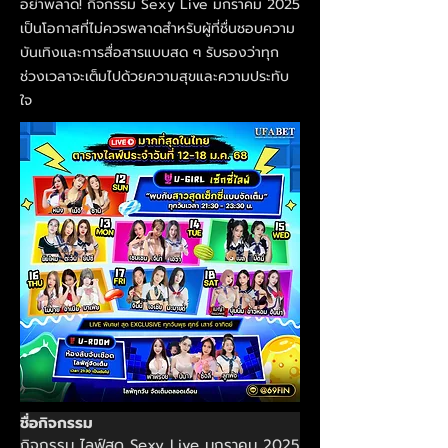
อย่าพลาด! กิจกรรม Sexy Live มกราคม 2025
เป็นโอกาสที่ไม่ควรพลาดสำหรับผู้ที่ชื่นชอบความ
บันเทิงและการสื่อสารแบบสด ๆ รับรองว่าทุก
ช่วงเวลาจะเต็มไปด้วยความสุขและความประทับ
ใจ
ชื่อกิจกรรม
กิจกรรม ไลฟ์สด Sexy Live มกราคม 2025