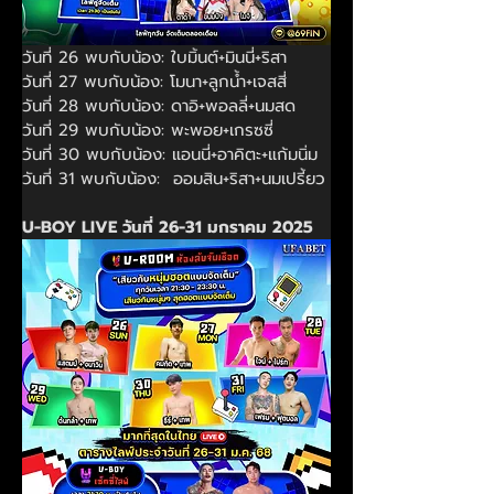
วันที่ 26 พบกับน้อง: ใบมิ้นต์+มินนี่+ริสา
วันที่ 27 พบกับน้อง: โมนา+ลูกน้ำ+เจสสี่
วันที่ 28 พบกับน้อง: ดาอิ+พอลลี่+นมสด
วันที่ 29 พบกับน้อง: พะพอย+เกรซซี่
วันที่ 30 พบกับน้อง: แอนนี่+อาคิตะ+แก้มนิ่ม
วันที่ 31 พบกับน้อง:  ออมสิน+ริสา+นมเปรี้ยว
U-BOY LIVE วันที่ 26-31 มกราคม 2025