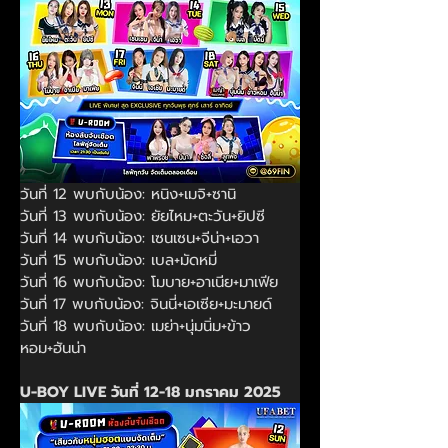
วันที่ 12 พบกับน้อง: หนิง+เมจิ+ซานิ
วันที่ 13 พบกับน้อง: ยัยไหม+ตะวัน+ยิปซี
วันที่ 14 พบกับน้อง: เซนเซน+จีน่า+เอวา
วันที่ 15 พบกับน้อง: เบล+มัดหมี่
วันที่ 16 พบกับน้อง: โมบาย+อาเนีย+มาเฟีย
วันที่ 17 พบกับน้อง: จินนี่+เอเซีย+มะมายด์
วันที่ 18 พบกับน้อง: เมย่า+นุ่มนิ่ม+ข้าว
หอม+ฮันน่า
U-BOY LIVE วันที่ 12-18 มกราคม 2025