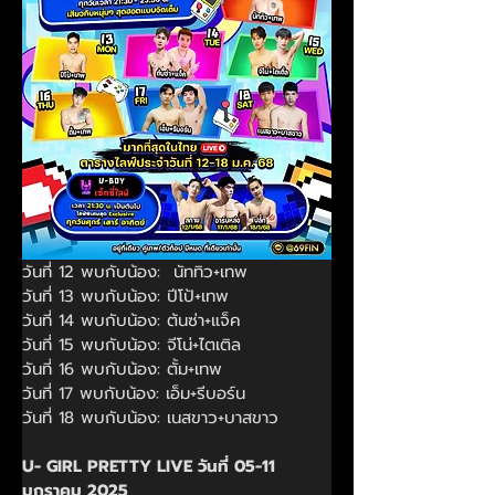
วันที่ 12 พบกับน้อง:  นัททิว+เทพ
วันที่ 13 พบกับน้อง: ปีโป้+เทพ
วันที่ 14 พบกับน้อง: ต้นซ่า+แจ็ค
วันที่ 15 พบกับน้อง: จีโน่+ไตเติล
วันที่ 16 พบกับน้อง: ตั้ม+เทพ
วันที่ 17 พบกับน้อง: เอ็ม+รีบอร์น
วันที่ 18 พบกับน้อง: เนสขาว+บาสขาว
U- GIRL PRETTY LIVE วันที่ 05-11 
มกราคม 2025