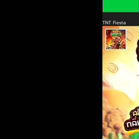
TNT Fiesta