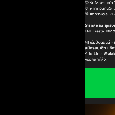
💥 รับโชคกระหน่ำ โ
🪙 ฝากถอนทันใจ เ
🎁 แจกรางวัล 21,722
ใครกล้าเล่น ลุ้นรั
TNT Fiesta แจกตัว
🎰 เริ่มปั่นตอนนี
สมัครสมาชิก แจ้งร
Add Line: 
@ufab
หรือคลิกที่ลิ้ง: