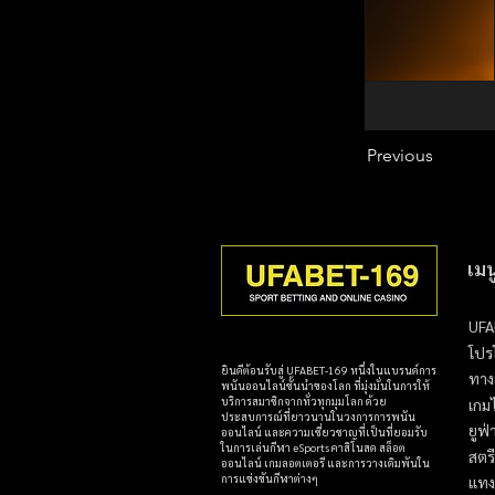
Previous
เมน
UFA
โปรโ
ยินดีต้อนรับสู่ UFABET-169 หนึ่งในแบรนด์การ
ทางเ
พนันออนไลน์ชั้นนำของโลก ที่มุ่งมั่นในการให้
บริการสมาชิกจากทั่วทุกมุมโลก ด้วย
เกมไ
ประสบการณ์ที่ยาวนานในวงการการพนัน
ยูฟ่
ออนไลน์ และความเชี่ยวชาญที่เป็นที่ยอมรับ
ในการเล่นกีฬา eSports คาสิโนสด สล็อต
สตร
ออนไลน์ เกมลอตเตอรี และการวางเดิมพันใน
การแข่งขันกีฬาต่างๆ
แท