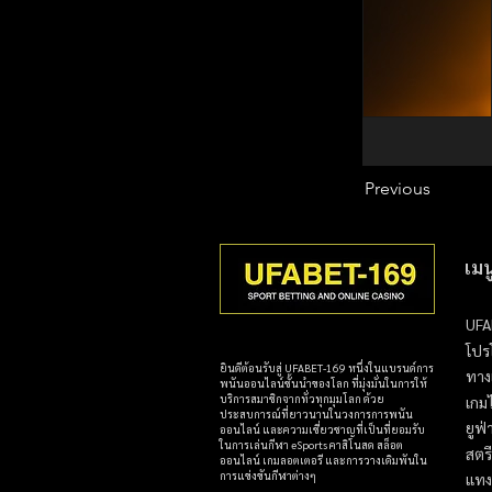
Previous
เมน
UFA
โปรโ
ยินดีต้อนรับสู่ UFABET-169 หนึ่งในแบรนด์การ
ทางเ
พนันออนไลน์ชั้นนำของโลก ที่มุ่งมั่นในการให้
บริการสมาชิกจากทั่วทุกมุมโลก ด้วย
เกมไ
ประสบการณ์ที่ยาวนานในวงการการพนัน
ยูฟ่
ออนไลน์ และความเชี่ยวชาญที่เป็นที่ยอมรับ
ในการเล่นกีฬา eSports คาสิโนสด สล็อต
สตร
ออนไลน์ เกมลอตเตอรี และการวางเดิมพันใน
การแข่งขันกีฬาต่างๆ
แท