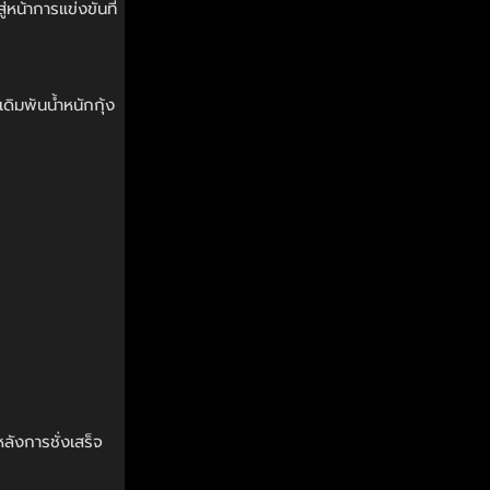
่หน้าการแข่งขันที่
ดิมพันน้ำหนักกุ้ง
ังการชั่งเสร็จ