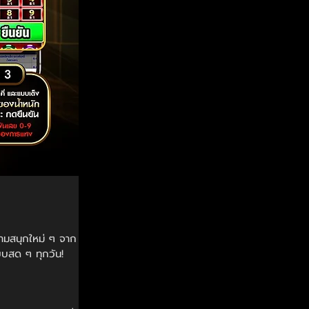
วามสนุกใหม่ ๆ จาก
บบสด ๆ ทุกวัน!