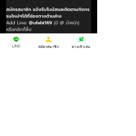
สมัครสมาชิก แจ้งรับโบนัสและติดตามกิจกร
รมใหม่ๆได้ที่ช่องทางด้านล่าง
Add Line: 
@ufabt169
 (มี @ นำหน้า)
หรือคลิกที่ลิ้ง:
LINE
สมัครสมาชิก
ทางเข้าเล่น
line.me
LINE Add Friend