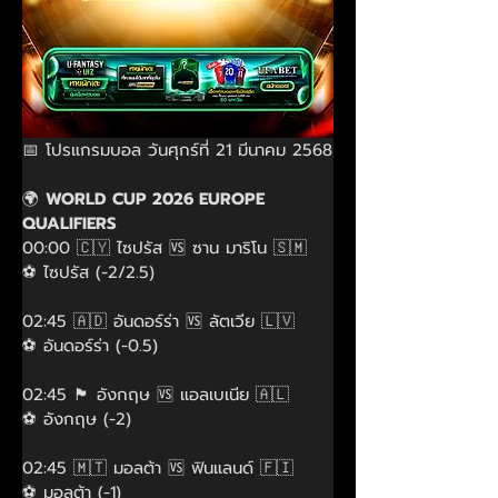
📅 โปรแกรมบอล วันศุกร์ที่ 21 มีนาคม 2568
🌍 
WORLD CUP 2026 EUROPE 
QUALIFIERS
00:00 🇨🇾 ไซปรัส 🆚 ซาน มาริโน 🇸🇲
⚽ ไซปรัส (-2/2.5)
02:45 🇦🇩 อันดอร์ร่า 🆚 ลัตเวีย 🇱🇻
⚽ อันดอร์ร่า (-0.5)
02:45 🏴 อังกฤษ 🆚 แอลเบเนีย 🇦🇱
⚽ อังกฤษ (-2)
02:45 🇲🇹 มอลต้า 🆚 ฟินแลนด์ 🇫🇮
⚽ มอลต้า (-1)