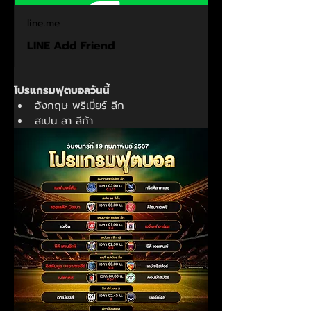
line.me
LINE Add Friend
โปรแกรมฟุตบอลวันนี้
อังกฤษ พรีเมี่ยร์ ลีก
สเปน ลา ลีก้า