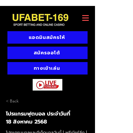
แอดมินสมัครให้
สมัครออโต้
ทางเข้าเล่น
< Back
โปรแกรมฟุตบอล ประจำวันที่
18 สิงหาคม 2568
โปรแกรมบอลและทีเด็ดบอลวันนี้ | พรีเมียร์ลีก |