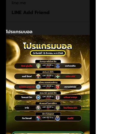
line.me
LINE Add Friend
โปรแกรมบอล