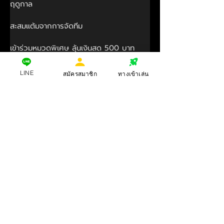
ฤดูกาล
สะสมแต้มจากการจัดทีม
เข้าร่วมหมวดพิเศษ ลุ้นเงินสด 500 บาท 
สำหรับผู้ที่ทำแต้มได้สูงสุดในแต่ละวัน
LINE
สมัครสมาชิก
ทางเข้าเล่น
แจกทุกวัน เล่นง่าย สนุกฟรี!
📌 สรุปทีเด็ดวันนี้
✅ ลีดส์ ยูไนเต็ด
✅ เรอัล เบติส
✅ ปอร์โต้
สมัครสมาชิก แจ้งรับโบนัสและติดตามกิจกร
รมใหม่ๆได้ที่ช่องทางด้านล่าง
Add Line: 
@416lerjx
 (มี @ นำหน้า)