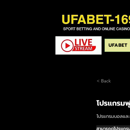
UFABET
< Back
โปรแกรมฟุ
โปรแกรมบอลและทีเ
สามารถดูโปรแกรม