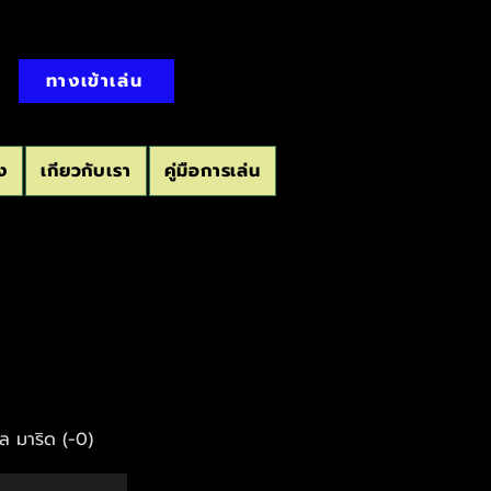
ทางเข้าเล่น
ง
เกียวกับเรา
คู่มือการเล่น
ัล มาริด (-0)