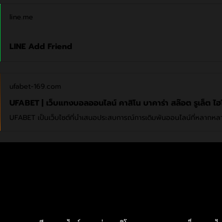
line.me
LINE Add Friend
ufabet-169.com