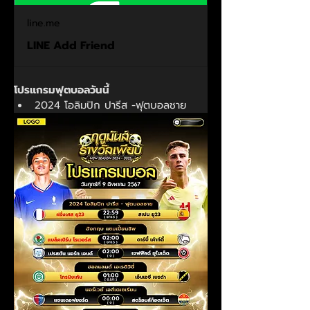
line.me
LINE Add Friend
โปรแกรมฟุตบอลวันนี้
2024 โอลิมปิก ปารีส -ฟุตบอลชาย