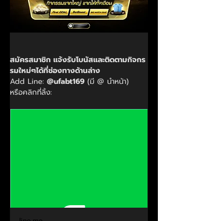
สมัครสมาชิก แจ้งรับโบนัสและติดตามกิจกร
รมใหม่ๆได้ที่ช่องทางด้านล่าง
Add Line: 
@ufabt169
 (มี @ นำหน้า)
หรือคลิกที่ลิ้ง:
line.me