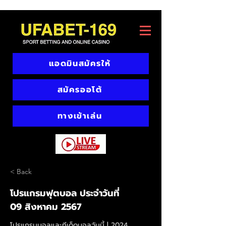
แอดมินสมัครให้
สมัครออโต้
ทางเข้าเล่น
< Back
โปรแกรมฟุตบอล ประจำวันที่
09 สิงหาคม 2567
โปรแกรมบอลและทีเด็ดบอลวันนี้ | 2024