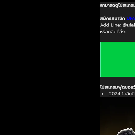
สามารถดูโปรแกรม
สมัครสมาชิก 
UFA
Add Line: 
@ufa
หรือคลิกที่ลิ้ง:
โปรแกรมฟุตบอลวั
2024 โอลิมป