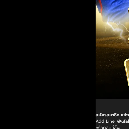
สมัครสมาชิก แจ้ง
Add Line: 
@ufa
หรือคลิกที่ลิ้ง: