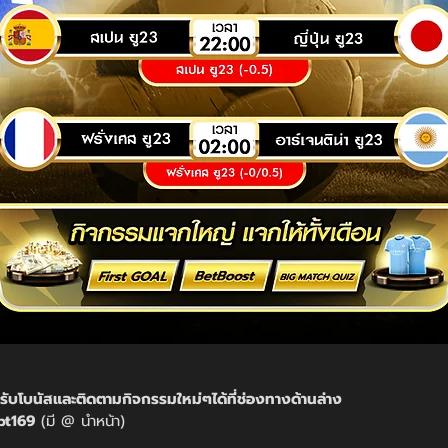
รับโบนัสและติดตามกิจกรรมใหม่ๆได้ที่ช่องทางด้านล่าง
bt169
 (มี @ นำหน้า)