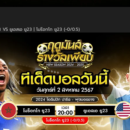
3 VS ยูเอสเอ ยู23 | โมร๊อกโก ยู23 (-0/0.5)