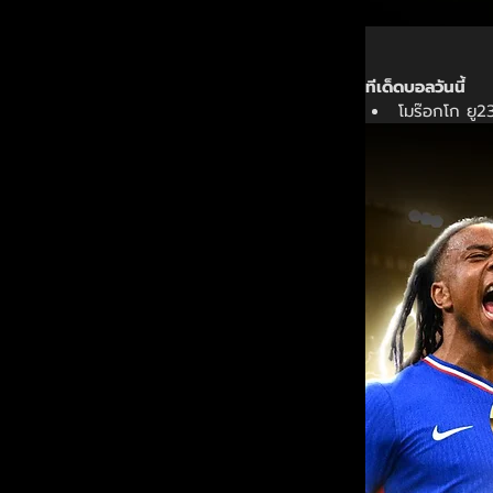
ทีเด็ดบอลวันนี้
โมร๊อกโก ยู2