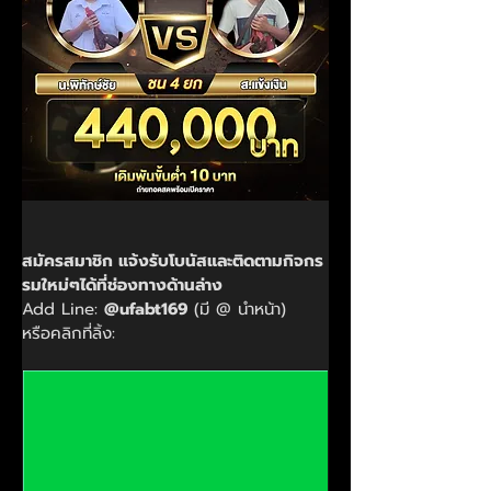
สมัครสมาชิก แจ้งรับโบนัสและติดตามกิจกร
รมใหม่ๆได้ที่ช่องทางด้านล่าง
Add Line: 
@ufabt169
 (มี @ นำหน้า)
หรือคลิกที่ลิ้ง: