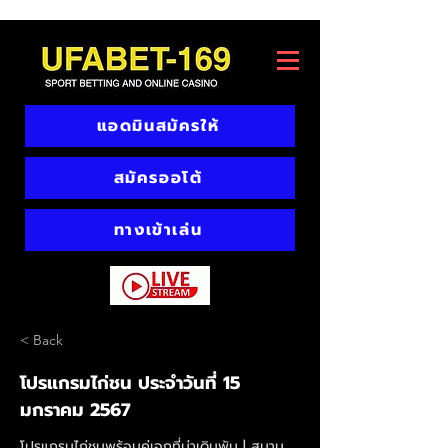
แอดมินสมัครให้
สมัครออโต้
ทางเข้าเล่น
< Back
โปรแกรมไก่ชน ประจำวันที่ 15
มกราคม 2567
โปรแกรมไก่ชนพร้อมคู่เอกที่น่าเดิมพัน | สนาม