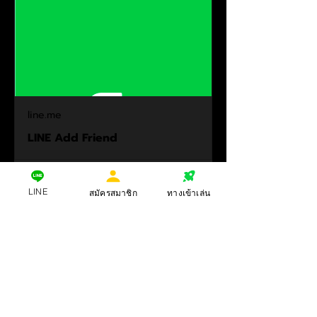
line.me
LINE Add Friend
LINE
สมัครสมาชิก
ทางเข้าเล่น