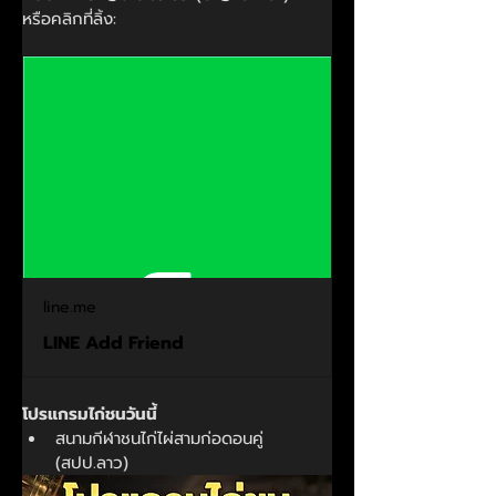
หรือคลิกที่ลิ้ง:
line.me
LINE Add Friend
โปรแกรมไก่ชนวันนี้
สนามกีฬาชนไก่ไผ่สามก่อดอนคู่ 
(สปป.ลาว)