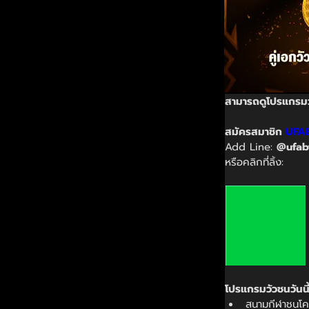
สามารถดูโปรแกรมว
สมัครสมาชิก 
UFA
Add Line: 
@ufab
หรือคลิกที่ลิ้ง:
โปรแกรมวัวชนวันนี
สนามกีฬาชนโคบ