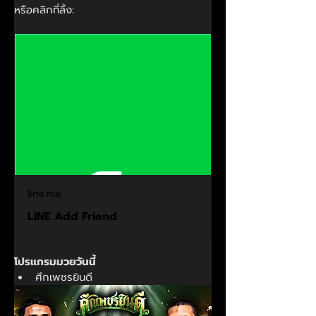
หรือคลิกที่ลิ้ง:
line.me
LINE Add Friend
โปรแกรมมวยวันนี้
ศึกเพชรยินดี