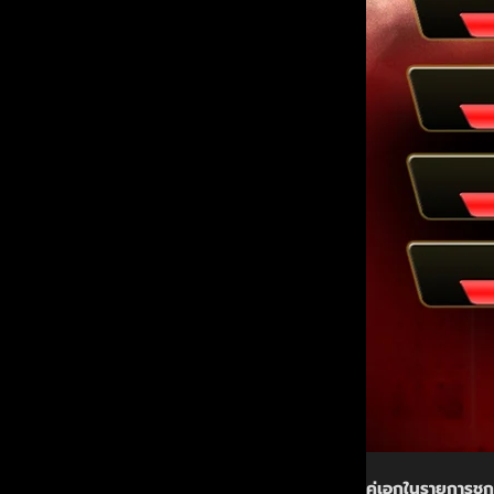
คู่เอกในรายการชก