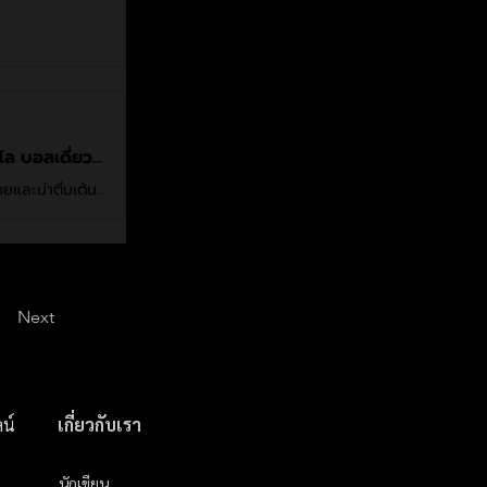
UFABET | เว็บแทงบอลออนไลน์ คาสิโน บาคาร่า สล๊อต รูเล็ต ไฮโล บอลเดี่ยว บอลชุด บอลสเต็ป แทงมวย สมัครง่าย
UFABET เป็นเว็บไซต์ที่นำเสนอประสบการณ์การเดิมพันออนไลน์ที่หลากหลายและน่าตื่นเต้นอย่างแท้จริง ไม่เพียงแค่เสนอการแทงบอลออนไลน์เท่านั้น แต่ยังมีการเปิดโอกาสให้ผู้เล่นเข้าสู่โลกของคาสิโนออนไลน์ที่หลากหลายด้วย เกมเดิมพันที่พร้อมสร้างความสนุกและตื่นเต้นมากมาย เช่น บาคาร่า เกมสล็อต รูเล็ต และไฮโล เป็นต้น การแทงบอลก็มีความหลากหลายในรูปแบบต่าง ๆ เช่น แทงบอลเดี่ยว แทงชุด หรือแทงสเต็ป เพิ่มจากนี้ยังมีการเสนอแทงมวยให้ผู้เล่นได้เลือกเดิมพันตามความชื่นชอบ ผู้เล่นเดิมพันได้อย่างรวดเร็วและไม่ซับซ้อน
Next
น์
เกี่ยวกับเรา
นักเขียน