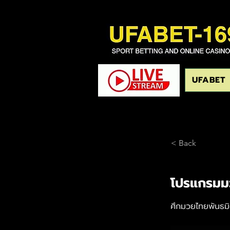
UFABET
< Back
โปรแกรมมว
ศึกมวยไทยพันธมิตร