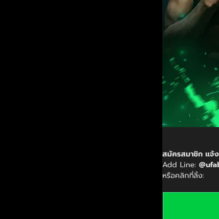
สมัครสมาชิก แจ้ง
Add Line: 
@ufa
หรือคลิกที่ลิ้ง: